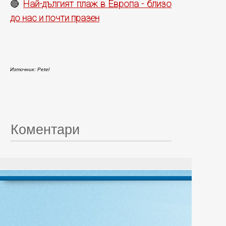
Най-дългият плаж в Европа - близо
🔴
до нас и почти празен
Източник: Petel
Коментари
© 20