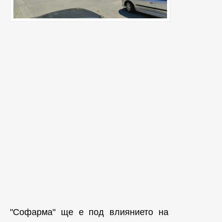
"Софарма" ще е под влиянието на