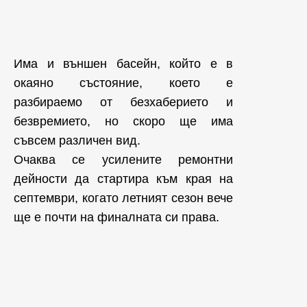
Има и външен басейн, който е в
окаяно състояние, което е
разбираемо от безхаберието и
безвремието, но скоро ще има
съвсем различен вид.
Очаква се усилените ремонтни
дейности да стартира към края на
септември, когато летният сезон вече
ще е почти на финалната си права.