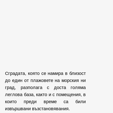
Сградата, която се намира в близост
до един от плажовете на морския ни
град, разполага с доста голяма
леглова база, както и с помещения, в
които преди време са били
извършвани възстановявания.