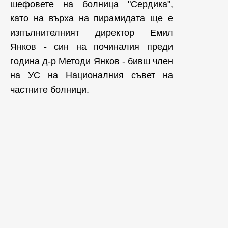
шефовете на болница "Сердика",
като на върха на пирамидата ще е
изпълнителният директор Емил
Янков - син на починалия преди
година д-р Методи Янков - бивш член
на УС на Националния съвет на
частните болници.