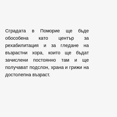
Сградата в Поморие ще бъде
обособена като център за
рехабилитация и за гледане на
възрастни хора, които ще бъдат
зачислени постоянно там и ще
получават подслон, храна и грижи на
достолепна възраст.