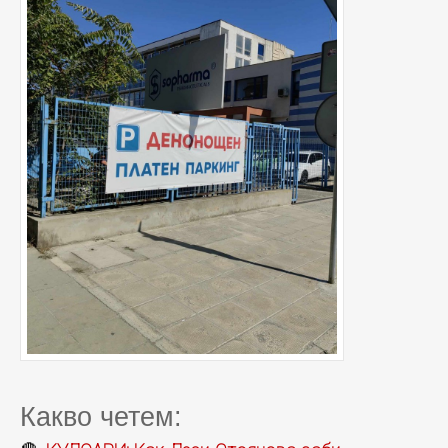
Какво четем: