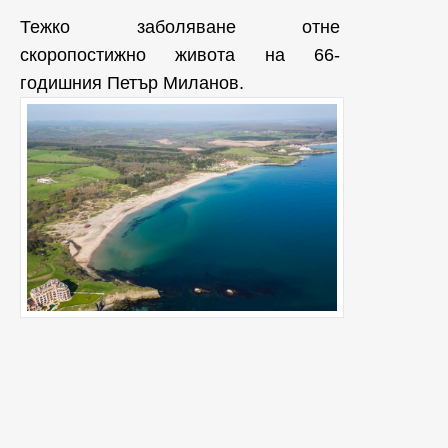
Тежко заболяване отне
скоропостижно живота на 66-
годишния Петър Миланов.