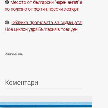
Месото от български "черен ангел" е
🔴
по-полезно от зехтин, посочи експерт
Обявиха прогнозата за седмицата:
🔴
Нов циклон удря България в този ден
Източник: lupa
Коментари