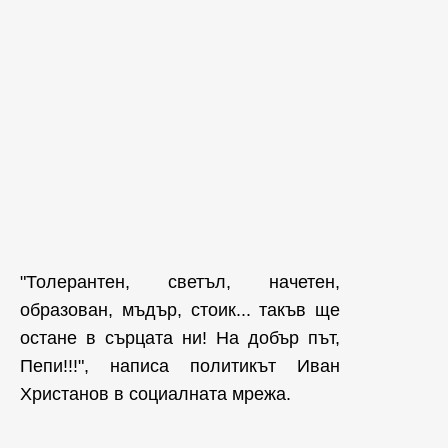
"Толерантен, светъл, начетен,
образован, мъдър, стоик... такъв ще
остане в сърцата ни! На добър път,
Пепи!!!", написа политикът Иван
Христанов в социалната мрежа.