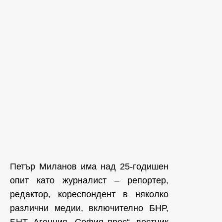
Петър Миланов има над 25-годишен
опит като журналист – репортер,
редактор, кореспондент в няколко
различни медии, включително БНР,
БНТ, Агенция „София прес“, вестник