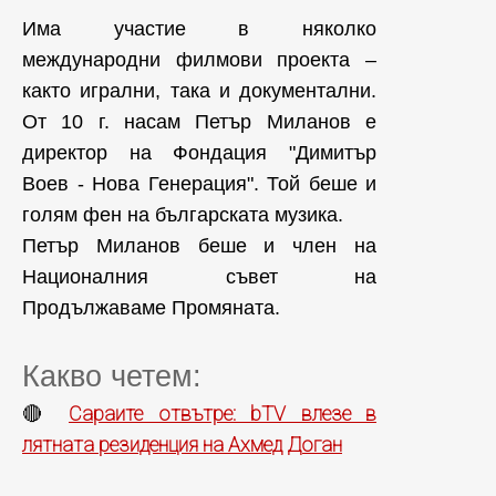
Има участие в няколко
международни филмови проекта –
както игрални, така и документални.
От 10 г. насам Петър Миланов е
директор на Фондация "Димитър
Воев - Нова Генерация". Той беше и
голям фен на българската музика.
Петър Миланов беше и член на
Националния съвет на
Продължаваме Промяната.
Какво четем:
Сараите отвътре: bTV влезе в
🔴
лятната резиденция на Ахмед Доган