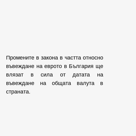
Промените в закона в частта относно
въвеждане на еврото в България ще
влязат в сила от датата на
въвеждане на общата валута в
страната.