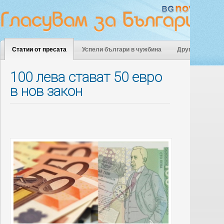
Статии от пресата
Успели българи в чужбина
Други
100 лева стават 50 евро
в нов закон