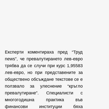
Експерти коментираха пред “Труд
news”, че превалутирането лев-евро
трябва да се случи при курс 1,95583
лев-евро, но при представените за
обществено обсъждане текстове се е
ползвало за улеснение “кръгло
превалутиране”. Специалисти с
многогодишна практика във
финансови институции бяха