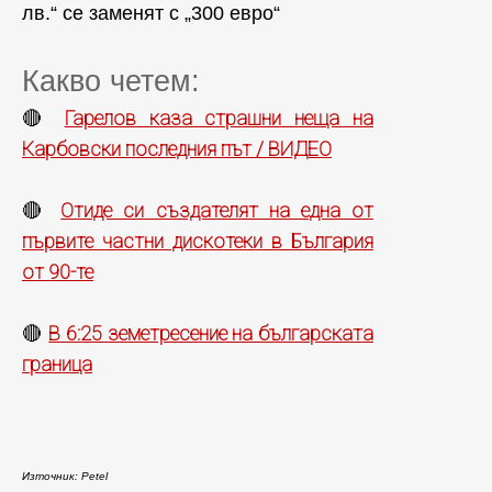
лв.“ се заменят с „300 евро“
Какво четем:
Гарелов каза страшни неща на
🔴
Карбовски последния път / ВИДЕО
Отиде си създателят на една от
🔴
първите частни дискотеки в България
от 90-те
В 6:25 земетресение на българската
🔴
граница
Източник: Petel