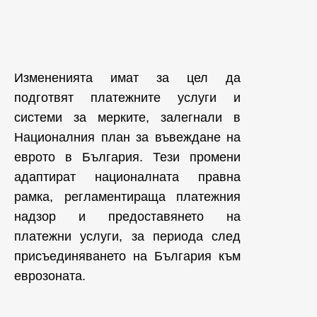
Измененията имат за цел да
подготвят платежните услуги и
системи за мерките, залегнали в
Националния план за въвеждане на
еврото в България. Тези промени
адаптират националната правна
рамка, регламентираща платежния
надзор и предоставянето на
платежни услуги, за периода след
присъединяването на България към
еврозоната.