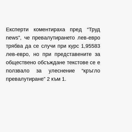
Експерти коментираха пред “Труд
news”, че превалутирането лев-евро
трябва да се случи при курс 1,95583
лев-евро, но при представените за
обществено обсъждане текстове се е
ползвало за улеснение “кръгло
превалутиране” 2 към 1.