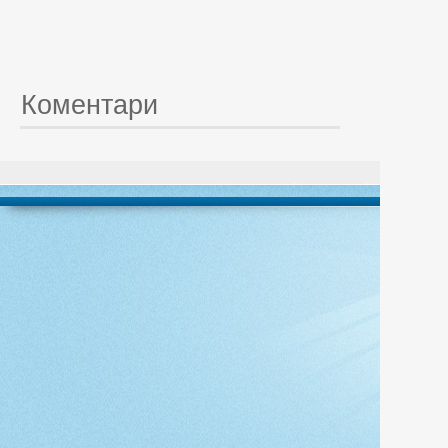
Коментари
© 20