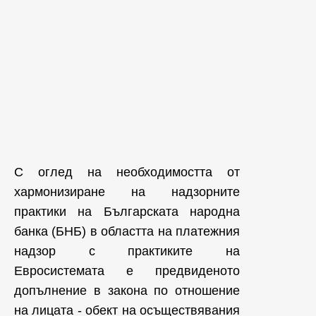
С оглед на необходимостта от
хармонизиране на надзорните
практики на Българската народна
банка (БНБ) в областта на платежния
надзор с практиките на
Евросистемата е предвиденото
допълнение в закона по отношение
на лицата - обект на осъществявания