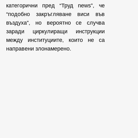
категорични пред “Труд news”, че
“подобно закръгляване виси във
въздуха”, но вероятно се случва
заради циркулиращи инструкции
между институциите, които не са
направени злонамерено.