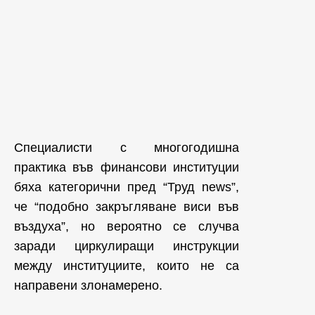
Специалисти с многогодишна
практика във финансови институции
бяха категорични пред “Труд news”,
че “подобно закръгляване виси във
въздуха”, но вероятно се случва
заради циркулиращи инструкции
между институциите, които не са
направени злонамерено.