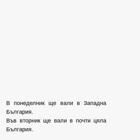
В понеделник ще вали в Западна
България.
Във вторник ще вали в почти цяла
България.