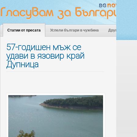
Статии от пресата
Успели българи в чужбина
Други
57-годишен мъж се
удави в язовир край
Дупница