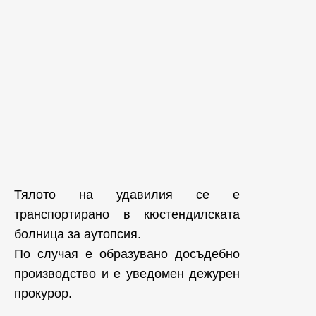
Тялото на удавилия се е
транспортирано в кюстендилската
болница за аутопсия.
По случая е образувано досъдебно
производство и е уведомен дежурен
прокурор.