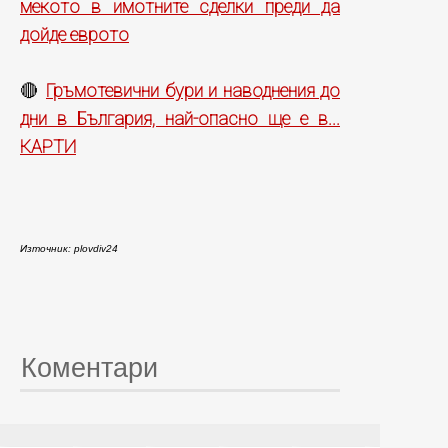
мекото в имотните сделки преди да
дойде еврото
Гръмотевични бури и наводнения до
🔴
дни в България, най-опасно ще е в...
КАРТИ
Източник: plovdiv24
Коментари