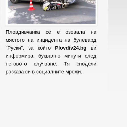
Пловдивчанка се е озовала на
мястото на инцидента на булевард
"Руски", за който
Plovdiv24.bg
ви
информира, буквално минути след
неговото случване. Тя сподели
разказа си в социалните мрежи.