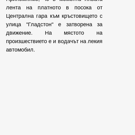
лента на платното в посока от
Централна гара към кръстовището с
улица "Гладстон" е затворена за
движение. На мястото на
произшествието е и водачът на лекия
автомобил.