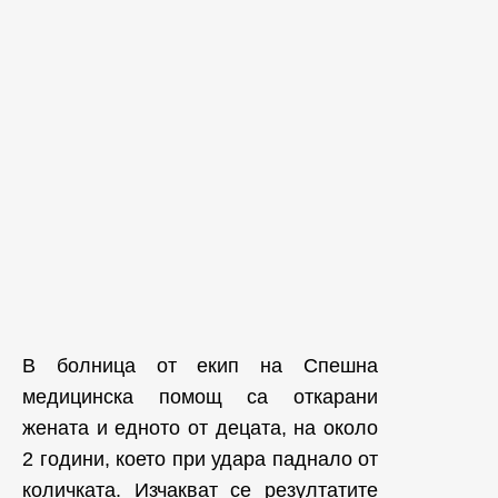
В болница от екип на Спешна
медицинска помощ са откарани
жената и едното от децата, на около
2 години, което при удара паднало от
количката. Изчакват се резултатите