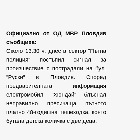
Официално от ОД МВР Пловдив
съобщиха:
Около 13.30 ч. днес в сектор "Пътна
полиция“ постъпил сигнал за
произшествие с пострадали на бул.
"Руски“ в Пловдив. Според
предварителната информация
електромобил "Хюндай“ блъснал
неправилно пресичаща пътното
платно 48-годишна пешеходка, която
бутала детска количка с две деца.