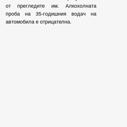
от прегледите им. Алкохолната
проба на 35-годишния водач на
автомобила е отрицателна.