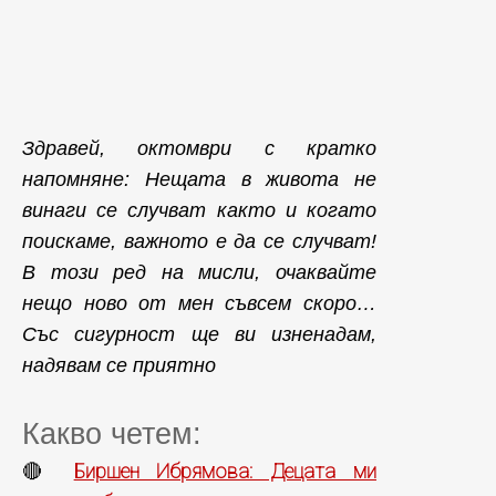
Здравей, октомври с кратко
напомняне: Нещата в живота не
винаги се случват както и когато
поискаме, важното е да се случват!
В този ред на мисли, очаквайте
нещо ново от мен съвсем скоро…
Със сигурност ще ви изненадам,
надявам се приятно
Какво четем:
Биршен Ибрямова: Децата ми
🔴