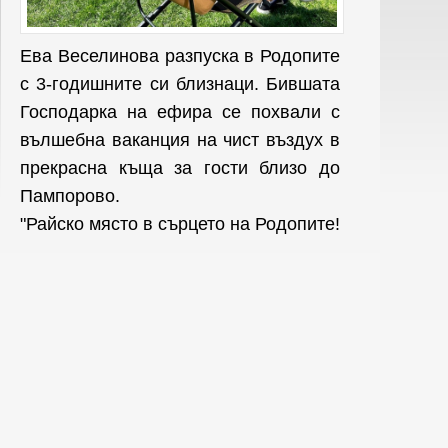
Ева Веселинова разпуска в Родопите
с 3-годишните си близнаци. Бившата
Господарка на ефира се похвали с
вълшебна ваканция на чист въздух в
прекрасна къща за гости близо до
Пампорово.
"Райско място в сърцето на Родопите!