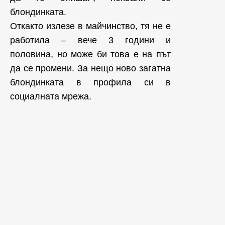
блондинката.
Откакто излезе в майчинство, тя не е
работила – вече 3 години и
половина, но може би това е на път
да се промени. За нещо ново загатна
блондинката в профила си в
социалната мрежа.