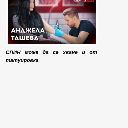
СПИН може да се хване и от
татуировка