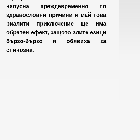
напусна преждевременно по
здравословни причини и май това
риалити приключение ще има
обратен ефект, защото злите езици
бързо-бързо я обявиха за
спинозна.