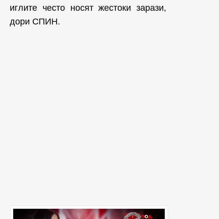
иглите често носят жестоки зарази,
дори СПИН.