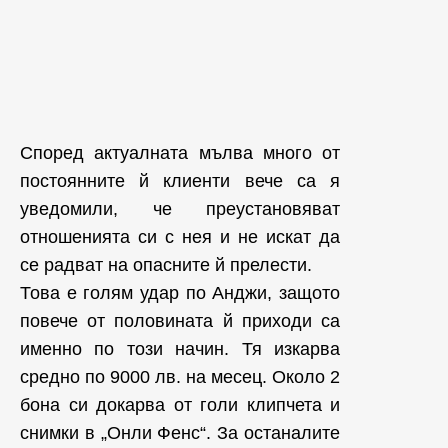
Според актуалната мълва много от
постоянните й клиенти вече са я
уведомили, че преустановяват
отношенията си с нея и не искат да
се радват на опасните й прелести.
Това е голям удар по Анджи, защото
повече от половината й приходи са
именно по този начин. Тя изкарва
средно по 9000 лв. на месец. Около 2
бона си докарва от голи клипчета и
снимки в „Онли Фенс“. За останалите