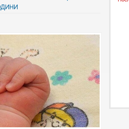
одини