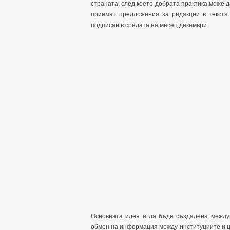
страната, след което добрата практика може д
приемат предложения за редакции в текста 
подписан в средата на месец декември.
Основната идея е да бъде създадена междув
обмен на информация между институциите и ц