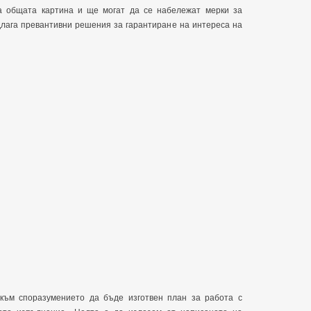
а общата картина и ще могат да се набележат мерки за
длага превантивни решения за гарантиране на интереса на
към споразумението да бъде изготвен план за работа с