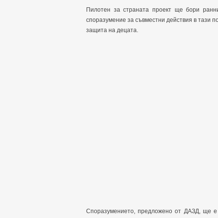
Пилотен за страната проект ще бори ранн
споразумение за съвместни действия в тази по
защита на децата.
Споразумението, предложено от ДАЗД, ще е 