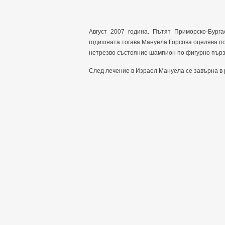
Август 2007 година. Пътят Приморско-Бург
годишната тогава Мануела Горсова оцелява по
нетрезво състояние шампион по фигурно пър
След лечение в Израел Мануела се завърна в 