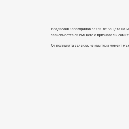
Владислав Карамфилов заяви, че бащата на мо
зависимостта си към него е признавал и самият
От полицията заявиха, че към този момент мъ