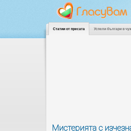
Статии от пресата
Успели българи в чу
Мистерията с изчезн