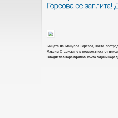
Горсова се заплита! 
Бащата на Мануела Горсова, която постра
Максим Стависки, е в неизвестност от няко
Владислав Карамфилов, който години наред 