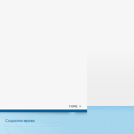
ГОРЕ
Социални мрежи