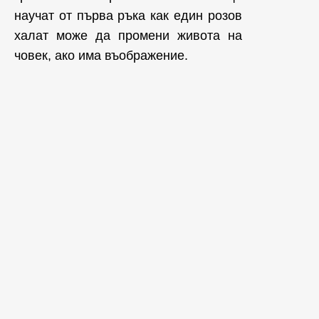
научат от първа ръка как един розов
халат може да промени живота на
човек, ако има въображение.