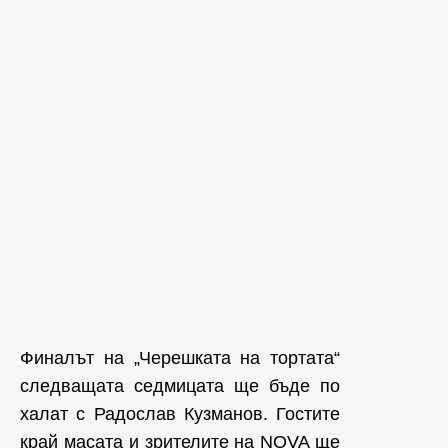
Финалът на „Черешката на тортата“
следващата седмицата ще бъде по
халат с Радослав Кузманов. Гостите
край масата и зрителите на NOVA ще