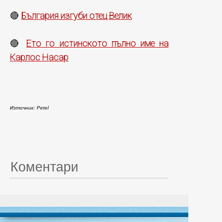
България изгуби отец Велик
🔴
Ето го истинското пълно име на
🔴
Карлос Насар
Източник: Petel
Коментари