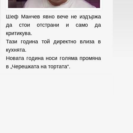
Шеф Манчев явно вече не издържа
да стои отстрани и само да
критикува.
Тази година той директно влиза в
кухнята.
Новата година носи голяма промяна
в „Черешката на тортата“.