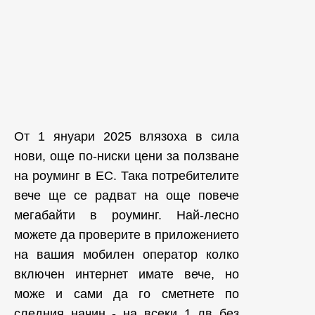
От 1 януари 2025 влязоха в сила
нови, още по-ниски цени за ползване
на роуминг в ЕС. Така потребителите
вече ще се радват на още повече
мегабайти в роуминг. Най-лесно
можете да проверите в приложението
на вашия мобилен оператор колко
включен интернет имате вече, но
може и сами да го сметнете по
следния начин - на всеки 1 лв без