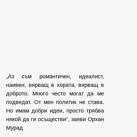
„Аз съм романтичен, идеалист,
наивен, вярващ в хората, вярващ в
доброто. Много често могат да ме
подведат. От мен политик не става.
Но имам добри идеи, просто трябва
някой да ги осъществи”, заяви Орхан
Мурад