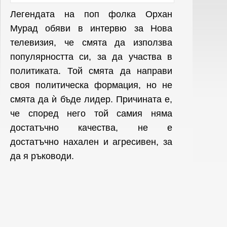
Легендата на поп фолка Орхан
Мурад обяви в интервю за Нова
телевизия, че смята да използва
популярността си, за да участва в
политиката. Той смята да направи
своя политическа формация, но не
смята да ѝ бъде лидер. Причината е,
че според него той самия няма
достатъчно качества, не е
достатъчно нахален и агресивен, за
да я ръководи.