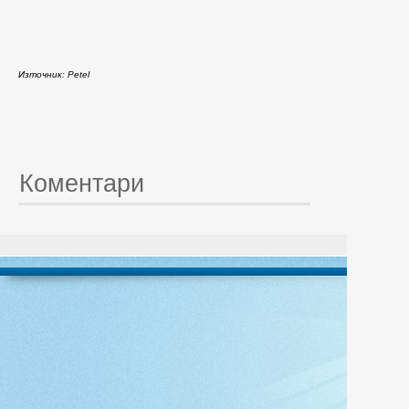
Източник: Petel
Коментари
© 20