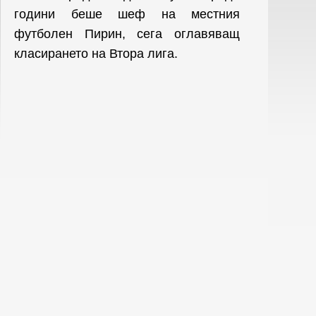
години беше шеф на местния
футболен Пирин, сега оглавяващ
класирането на Втора лига.