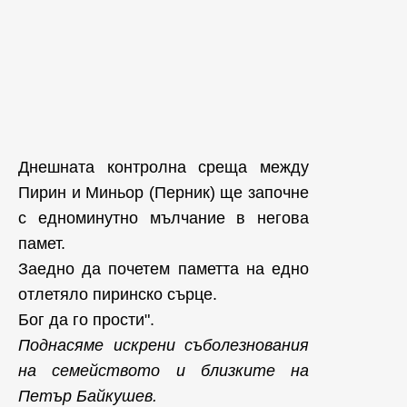
Днешната контролна среща между
Пирин и Миньор (Перник) ще започне
с едноминутно мълчание в негова
памет.
Заедно да почетем паметта на едно
отлетяло пиринско сърце.
Бог да го прости".
Поднасяме искрени съболезнования
на семейството и близките на
Петър Байкушев.