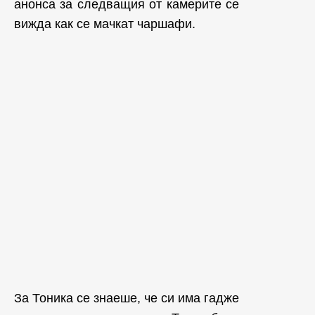
анонса за следващия от камерите се
вижда как се мачкат чаршафи.
За Тоника се знаеше, че си има гадже