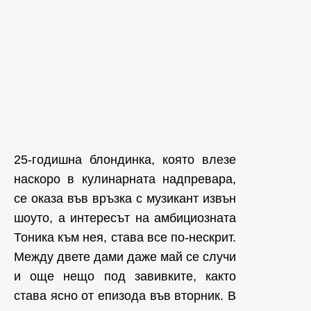
25-годишна блондинка, която влезе
наскоро в кулинарната надпревара,
се оказа във връзка с музикант извън
шоуто, а интересът на амбициозната
Тоника към нея, става все по-нескрит.
Между двете дами даже май се случи
и още нещо под завивките, както
става ясно от епизода във вторник. В