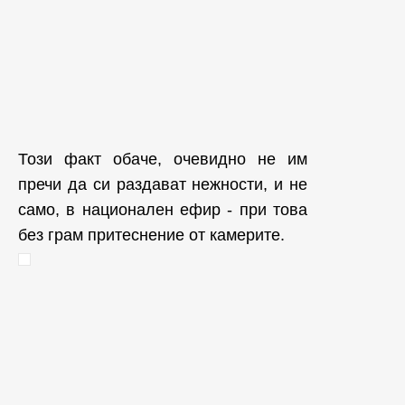
Този факт обаче, очевидно не им
пречи да си раздават нежности, и не
само, в национален ефир - при това
без грам притеснение от камерите.