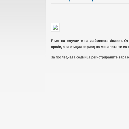
Ръст на случаите на лаймската болест. От
проби, а за същия период на миналата те са 
За последната седмица регистрираните зараз