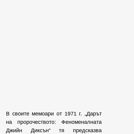
В своите мемоари от 1971 г. „Дарът
на пророчеството: Феноменалната
Джийн Диксън“ тя предсказва