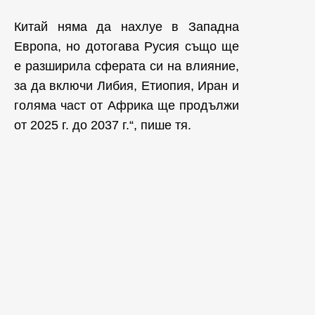
Китай няма да нахлуе в Западна
Европа, но дотогава Русия също ще
е разширила сферата си на влияние,
за да включи Либия, Етиопия, Иран и
голяма част от Африка ще продължи
от 2025 г. до 2037 г.“, пише тя.