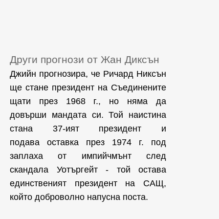
Други прогнози от Жан Диксън
Джийн прогнозира, че Ричард Никсън
ще стане президент на Съединените
щати през 1968 г., но няма да
довърши мандата си. Той наистина
стана 37-ият президент и
подава оставка през 1974 г. под
заплаха от импийчмънт след
скандала Уотъргейт - той остава
единственият президент на САЩ,
който доброволно напусна поста.