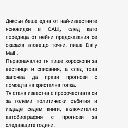
Диксън беше една от най-известните
ясновидки в САЩ, след като
поредица от нейни предсказания се
оказаха зловещо точни, пише Daily
Mail .
Първоначално тя пише хороскопи за
вестници и списания, а след това
започва да прави прогнози с
помощта на кристална топка.
Тя стана известна с пророчествата си
за големи политически събития и
издаде седем книги, включително
автобиография с прогнози за
следващите години.