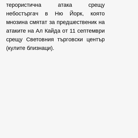
терористична атака срещу
небостъргач в Ню Йорк, която
мнозина смятат за предшественик на
атаките на Ал Кайда от 11 септември
срещу Световния търговски център
(кулите близнаци).