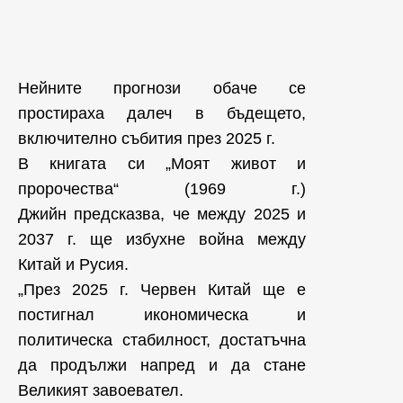
Нейните прогнози обаче се
простираха далеч в бъдещето,
включително събития през 2025 г.
В книгата си „Моят живот и
пророчества“ (1969 г.)
Джийн предсказва, че между 2025 и
2037 г. ще избухне война между
Китай и Русия.
„През 2025 г. Червен Китай ще е
постигнал икономическа и
политическа стабилност, достатъчна
да продължи напред и да стане
Великият завоевател.