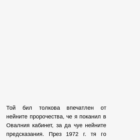
Той бил толкова впечатлен от
нейните пророчества, че я поканил в
Овалния кабинет, за да чуе нейните
предсказания. През 1972 г. тя го