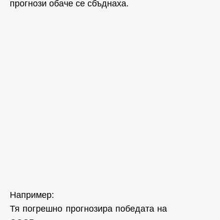
прогнози обаче се сбъднаха.
Например:
Тя погрешно прогнозира победата на