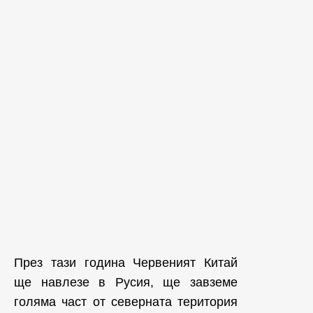
През тази година Червеният Китай
ще навлезе в Русия, ще завземе
голяма част от северната територия