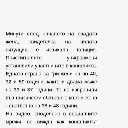
Минути след началото на свадата
жена, свидетелка на цялата
ситуация, е извикала полиция.
Пристигналите униформени
установили участниците в конфликта.
Едната страна са три жени на по 40,
32 и 59 години, както и двама мъже
на 33 и 37 години. Те се изправили
във физически сблъсък с мъж и жена
- съответно на 38 и 48 години.
На видео, споделено в социалните
мрежи, се вижда как конфликтът