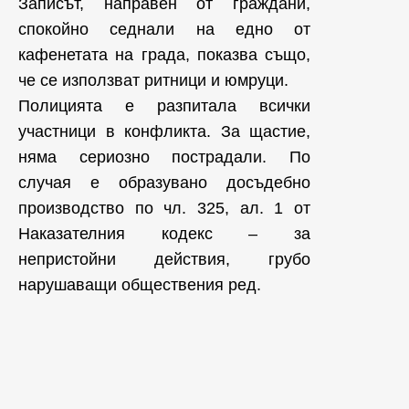
Записът, направен от граждани,
спокойно седнали на едно от
кафенетата на града, показва също,
че се използват ритници и юмруци.
Полицията е разпитала всички
участници в конфликта. За щастие,
няма сериозно пострадали. По
случая е образувано досъдебно
производство по чл. 325, ал. 1 от
Наказателния кодекс – за
непристойни действия, грубо
нарушаващи обществения ред.