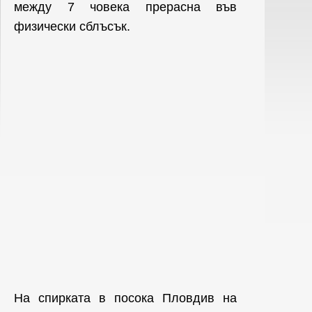
между 7 човека прерасна във
физически сблъсък.
На спирката в посока Пловдив на