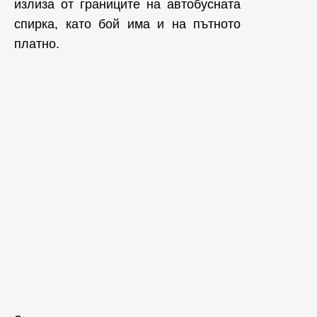
излиза от границите на автобусната
спирка, като бой има и на пътното
платно.