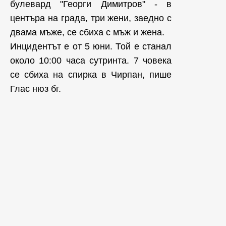
булевард "Георги Димитров" - в
центъра на града, три жени, заедно с
двама мъже, се сбиха с мъж и жена.
Инцидентът е от 5 юни. Той е станал
около 10:00 часа сутринта. 7 човека
се сбиха на спирка в Чирпан, пише
Глас нюз бг.