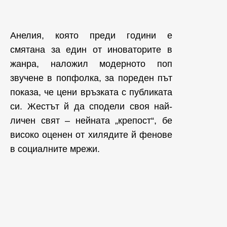
Анелия, която преди години е
смятана за един от иноваторите в
жанра, наложил модерното поп
звучене в попфолка, за пореден път
показа, че цени връзката с публиката
си. Жестът й да сподели своя най-
личен свят – нейната „крепост“, бе
високо оценен от хилядите й фенове
в социалните мрежи.