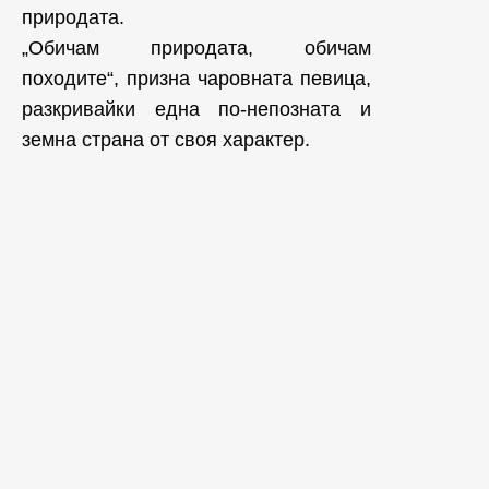
природата.
„Обичам природата, обичам
походите“, призна чаровната певица,
разкривайки една по-непозната и
земна страна от своя характер.