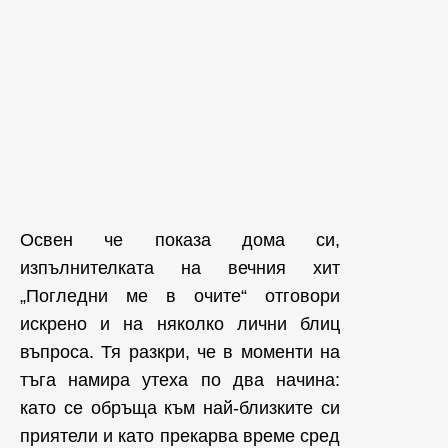
Освен че показа дома си,
изпълнителката на вечния хит
„Погледни ме в очите“ отговори
искрено и на няколко лични блиц
въпроса. Тя разкри, че в моменти на
тъга намира утеха по два начина:
като се обръща към най-близките си
приятели и като прекарва време сред