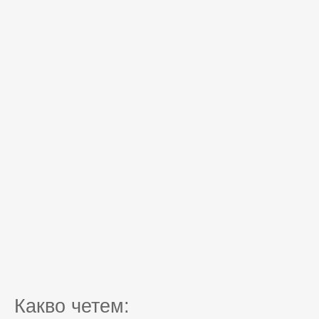
Какво четем: