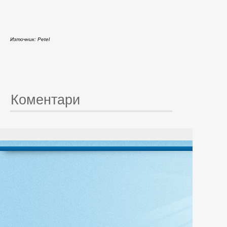
Източник: Petel
Коментари
© 20