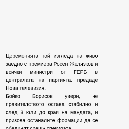
Церемонията той изгледа на живо
заедно с премиера Росен Желязков и
всички министри от ГЕРБ в
централата на партията, предаде
Нова телевизия.
Бойко Борисов увери, че
правителството остава стабилно и
след 8 юли до края на мандата, и
призова останалите формации да се
обединят срещу спекулата.