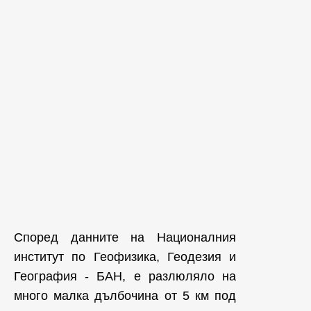
Според данните на Националния
институт по Геофизика, Геодезия и
География - БАН, е разлюляло на
много малка дълбочина от 5 км под