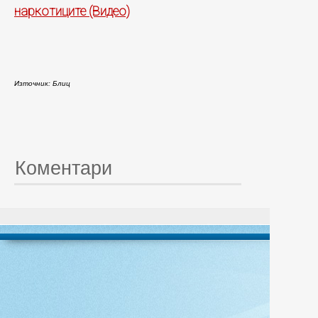
наркотиците (Видео)
Източник: Блиц
Коментари
© 20