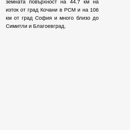
земната повърхност на 44.7 км на
изток от град Кочани в РСМ и на 106
км от град София и много близо до
Симитли и Благоевград.