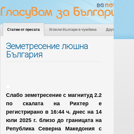
Статии от пресата
Успели българи в чужбина
Други
Земетресение люшна
България
Слабо земетресение с магнитуд 2.2
по скалата на Рихтер е
регистрирано в 16:44 ч. днес на 14
юли 2025 г. близо до границата на
Република Северна Македония с