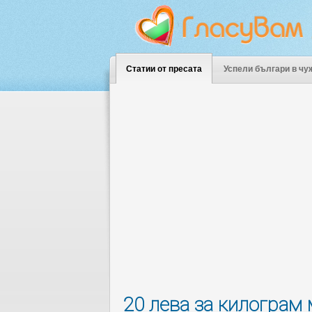
Статии от пресата
Успели българи в чу
20 лева за килограм