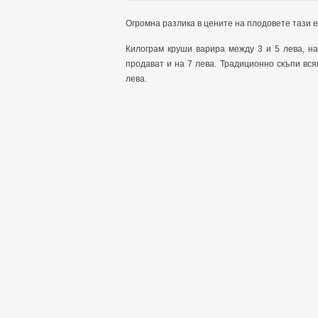
Огромна разлика в цените на плодовете тази е
Килограм круши варира между 3 и 5 лева, на
продават и на 7 лева. Традиционно скъпи вся
лева.