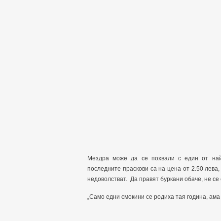
Мездра може да се похвали с един от най
последните праскови са на цена от 2.50 лева, 
недоволстват. Да правят буркани обаче, не се 
„Само едни смокини се родиха тая година, ама 