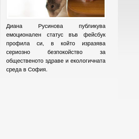
Диана Русинова публикува
емоционален статус във фейсбук
профила си, в който изразява
сериозно безпокойство за
общественото здраве и екологичната
среда в София.