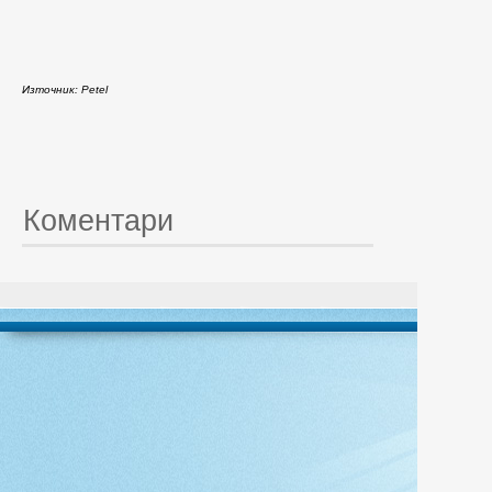
Източник: Petel
Коментари
© 20