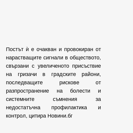
Постът ѝ е очакван и провокиран от
нарастващите сигнали в обществото,
свързани с увеличеното присъствие
на гризачи в градските райони,
последващите рискове от
разпространение на болести и
системните съмнения за
недостатъчна профилактика и
контрол, цитира Новини.бг