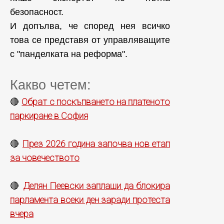
безопасност.
И допълва, че според нея всичко
това се представя от управляващите
с "панделката на реформа".
Какво четем:
Обрат с поскъпването на платеното
🔴
паркиране в София
През 2026 година започва нов етап
🔴
за човечеството
Делян Пеевски заплаши да блокира
🔴
парламента всеки ден заради протеста
вчера