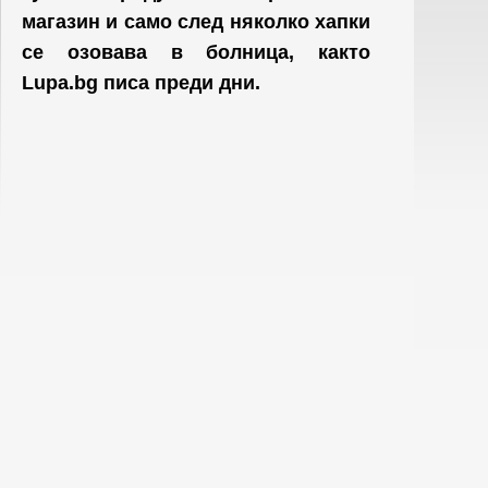
магазин и само след няколко хапки
се озовава в болница, както
Lupa.bg писа преди дни.