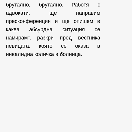
брутално, брутално. Работя с
адвокати, ще направим
пресконференция и ще опишем в
каква абсурдна ситуация се
намирам", разкри пред вестника
певицата, която се оказа в
инвалидна количка в болница.