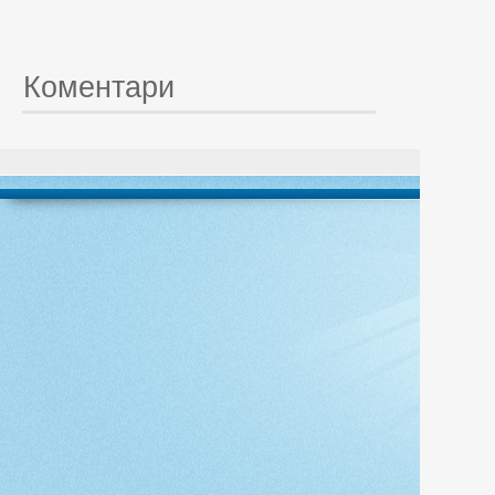
Коментари
© 20