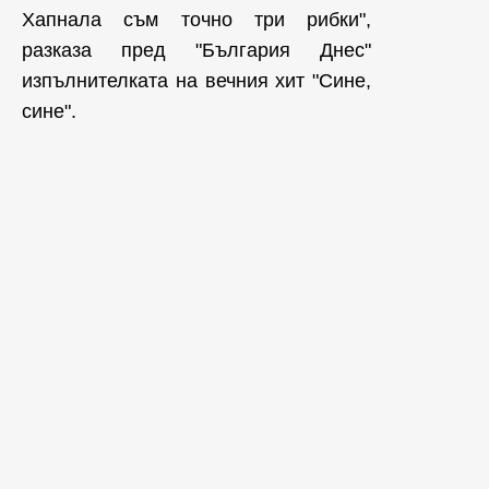
Хапнала съм точно три рибки",
разказа пред "България Днес"
изпълнителката на вечния хит "Сине,
сине".