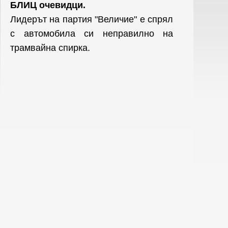
БЛИЦ очевидци.
Лидерът на партия "Величие" е спрял
с автомобила си неправилно на
трамвайна спирка.