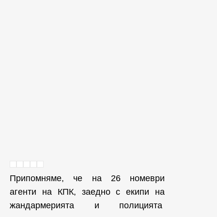
Припомняме, че на 26 номеври
агенти на КПК, заедно с екипи на
жандармерията и полицията