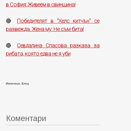
в София: Живеем в свинщина!
Победителят в "Хелс китчън" се
🔴
развежда. Жена му: Не съм бита!
Севдалина Спасова разказа за
🔴
рибата, която едва не я уби
Източник: Блиц
Коментари