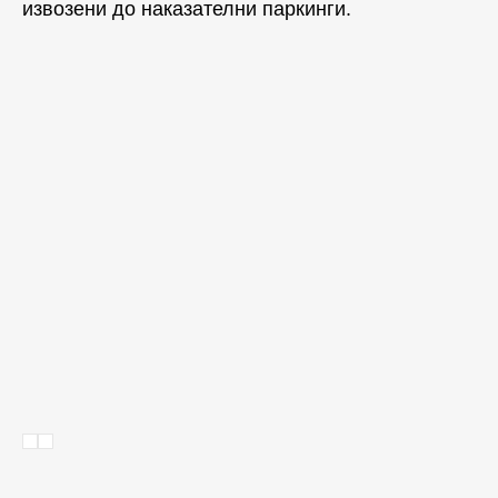
извозени до наказателни паркинги.