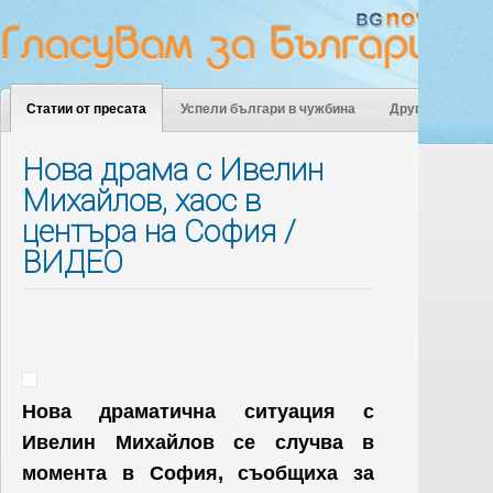
Статии от пресата
Успели българи в чужбина
Други
Нова драма с Ивелин
Михайлов, хаос в
центъра на София /
ВИДЕО
Нова драматична ситуация с
Ивелин Михайлов се случва в
момента в София, съобщиха за