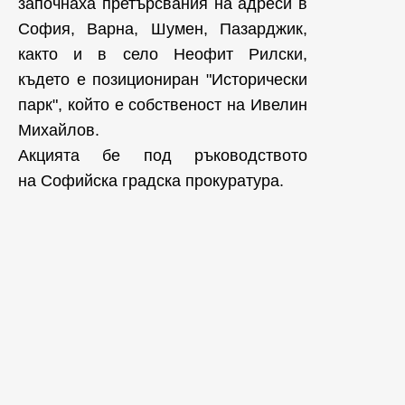
започнаха претърсвания на адреси в
София, Варна, Шумен, Пазарджик,
както и в село Неофит Рилски,
където е позициониран "Исторически
парк", който е собственост на Ивелин
Михайлов.
Акцията бе под ръководството
на Софийска градска прокуратура.