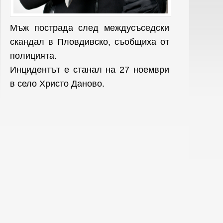
Мъж пострада след междусъседски
скандал в Пловдивско, съобщиха от
полицията.
Инцидентът е станал на 27 ноември
в село Христо Даново.