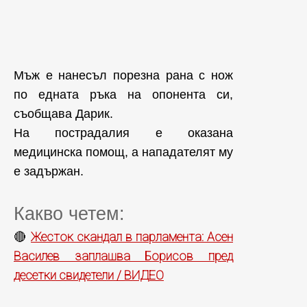
Мъж е нанесъл порезна рана с нож
по едната ръка на опонента си,
съобщава Дарик.
На пострадалия е оказана
медицинска помощ, а нападателят му
е задържан.
Какво четем:
Жесток скандал в парламента: Асен
🔴
Василев заплашва Борисов пред
десетки свидетели / ВИДЕО