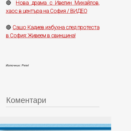
Нова драма с Ивелин Михайлов,
🔴
хаос в центъра на София / ВИДЕО
Сашо Кадиев избухна след протеста
🔴
в София: Живеем в свинщина!
Източник: Petel
Коментари