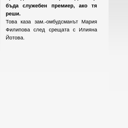
бъда служебен премиер, ако тя
реши.
Това каза зам.-омбудсманът Мария
Филипова след срещата с Илияна
Йотова.