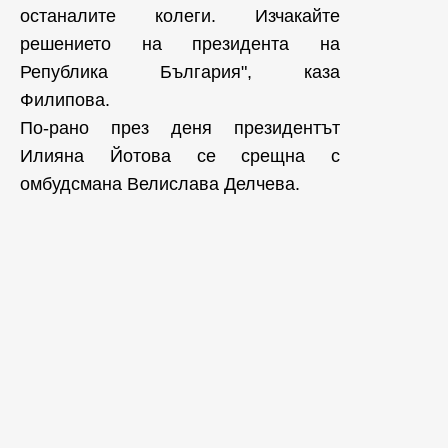
останалите колеги. Изчакайте
решението на президента на
Република България", каза
Филипова.
По-рано през деня президентът
Илияна Йотова се срещна с
омбудсмана Велислава Делчева.