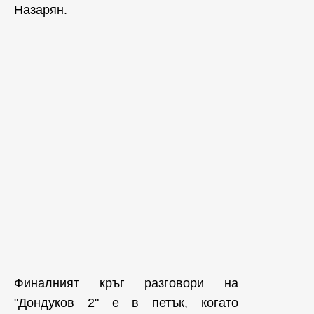
Назарян.
Финалният кръг разговори на
"Дондуков 2" е в петък, когато