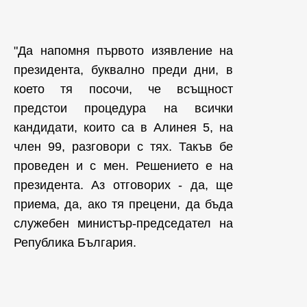
"Да напомня първото изявление на
президента, буквално преди дни, в
което тя посочи, че всъщност
предстои процедура на всички
кандидати, които са в Алинея 5, на
член 99, разговори с тях. Такъв бе
проведен и с мен. Решението е на
президента. Аз отговорих - да, ще
приема, да, ако тя прецени, да бъда
служебен министър-председател на
Република България.