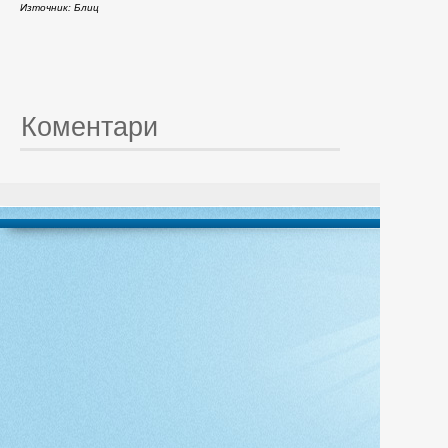
Източник: Блиц
Коментари
© 20