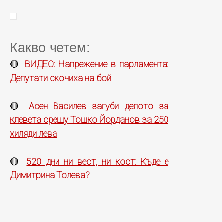
Какво четем:
ВИДЕО: Напрежение в парламента:
🔴
Депутати скочиха на бой
Асен Василев загуби делото за
🔴
клевета срещу Тошко Йорданов за 250
хиляди лева
520 дни ни вест, ни кост: Къде е
🔴
Димитрина Толева?