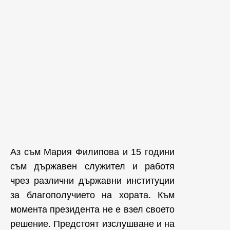
Аз съм Мария Филипова и 15 години
съм държавен служител и работя
чрез различни държавни институции
за благополучието на хората. Към
момента президента не е взел своето
решение. Предстоят изслушване и на