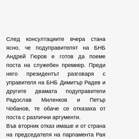
След консултациите вчера стана
ясно, че подуправителят на БНБ
Андрей Гюров е готов да поеме
поста на служебен премиер. Преди
него президентът разговаря с
управителя на БНБ Димитър Радев и
другите двамата подуправители
Радослав Миленков и Петър
Чобанов, те обаче се отказаха от
поста с различни аргументи.
Във вторник отказ имаше и от страна
на председателя на парламента Рая