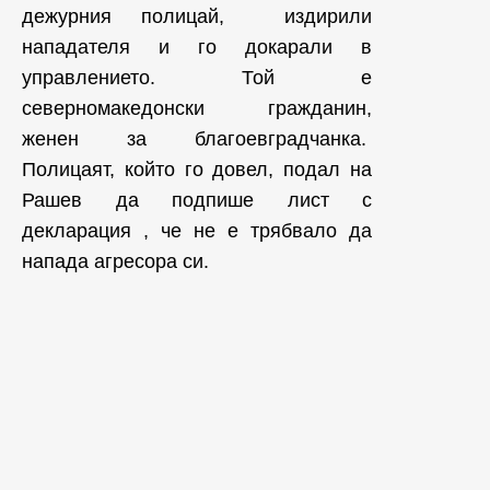
дежурния полицай, издирили
нападателя и го докарали в
управлението. Той е
северномакедонски гражданин,
женен за благоевградчанка.
Полицаят, който го довел, подал на
Рашев да подпише лист с
декларация , че не е трябвало да
напада агресора си.