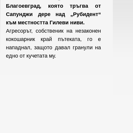
Благоевград, която тръгва от
Сапунджи дере над „Рубидент“
към местността Гилеви ниви.
Агресорът, собственик на незаконен
кокошарник край пътеката, го е
нападнал, защото давал гранули на
едно от кучетата му.