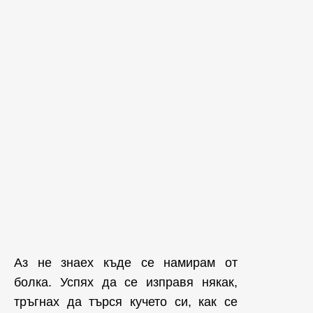
Аз не знаех къде се намирам от
болка. Успях да се изправя някак,
тръгнах да търся кучето си, как се