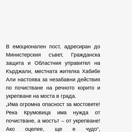
В емоционален пост, адресиран до
Министерския съвет, Гражданска
защита и Областния управител на
Кърджали, местната жителка Хабибе
Али настоява за незабавни действия
по почистване на речното корито и
укрепване на моста в града.
„Има огромна опасност за мостовете!
Река Крумовица има нужда от
почистване, а мостът – от укрепване!
Ако оцелее, ще е чудо“,