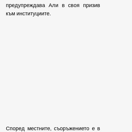
предупреждава Али в своя призив
към институциите.
Според местните, съоръжението е в