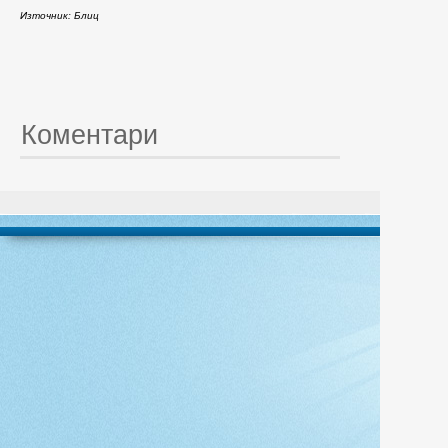
Източник: Блиц
Коментари
© 20