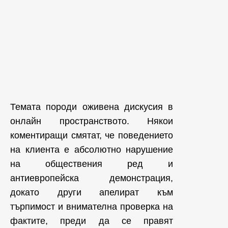
Темата породи оживена дискусия в
онлайн пространството. Някои
коментиращи смятат, че поведението
на клиента е абсолютно нарушение
на обществения ред и
антиевропейска демонстрация,
докато други апелират към
търпимост и внимателна проверка на
фактите, преди да се правят