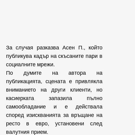
За случая разказва Асен П., който
публикува кадър на скъсаните пари в
социалните мрежи.
По думите на автора на
публикацията, сцената е привлякла
вниманието на други клиенти, но
касиерката запазила пълно
самообладание и е действала
според изискванията за връщане на
ресто в евро, установени след
валутния прием.