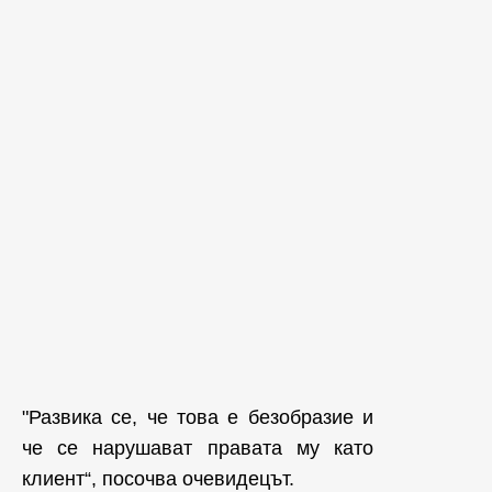
"Развика се, че това е безобразие и
че се нарушават правата му като
клиент“, посочва очевидецът.