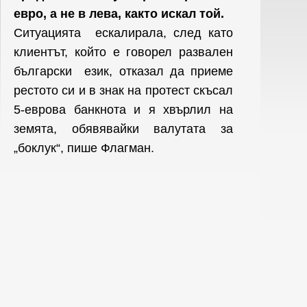
евро, а не в лева, както искал той.
Ситуацията ескалирала, след като
клиентът, който е говорел развален
български език, отказал да приеме
рестото си и в знак на протест скъсал
5-еврова банкнота и я хвърлил на
земята, обявявайки валутата за
„боклук“, пише Флагман.