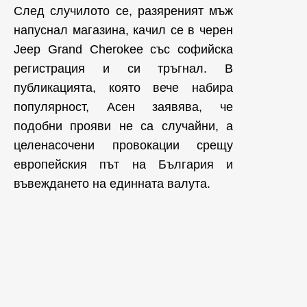
След случилото се, разяреният мъж
напуснал магазина, качил се в черен
Jeep Grand Cherokee със софийска
регистрация и си тръгнал. В
публикацията, която вече набира
популярност, Асен заявява, че
подобни прояви не са случайни, а
целенасочени провокации срещу
европейския път на България и
въвеждането на единната валута.