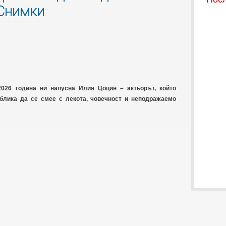
 Снимки
026 година ни напусна Илия Цоцин – актьорът, който
блика да се смее с лекота, човечност и неподражаемо