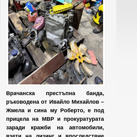
Врачанска престъпна банда,
ръководена от Ивайло Михайлов –
Жмела и сина му Роберто, е под
прицела на МВР и прокуратурата
заради кражби на автомобили,
взети на лизинг и впоследствие