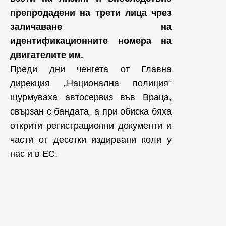
препродадени на трети лица чрез
заличаване на
идентификационните номера на
двигателите им.
Преди дни ченгета от Главна
дирекция „Национална полиция“
щурмуваха автосервиз във Враца,
свързан с бандата, а при обиска бяха
открити регистрационни документи и
части от десетки издирвани коли у
нас и в ЕС.