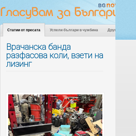
Статии от пресата
Успели българи в чужбина
Други
Врачанска банда
разфасова коли, взети на
лизинг