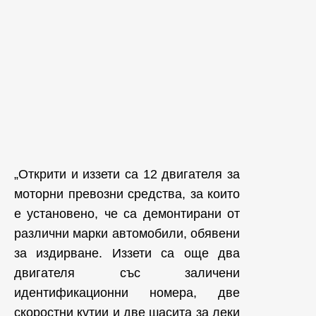
„Открити и иззети са 12 двигателя за
моторни превозни средства, за които
е установено, че са демонтирани от
различни марки автомобили, обявени
за издирване. Иззети са още два
двигателя със заличени
идентификационни номера, две
скоростни кутии и две шасита за леки