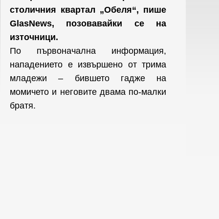
столичния квартал „Обеля“, пише
GlasNews, позовавайки се на
източници.
По първоначална информация,
нападението е извършено от трима
младежи – бившето гадже на
момичето и неговите двама по-малки
братя.