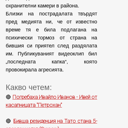
охранителни камери в района.
Близки на пострадалата твърдят
пред медията ни, че от известно
време тя е била подлагана на
психически тормоз от страна на
бившия си приятел след раздялата
им. Публикуваният видеоклип бил
„последната капка“, която
провокирала агресията.
Какво четем:
Погребаха Ивайло Иванов - Ивей от
🔴
касапницата "Петрохан"
Бивша резиденция на Тато стана 5-
🔴