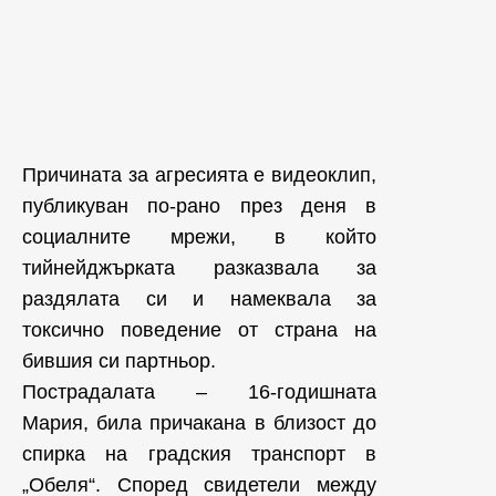
Причината за агресията е видеоклип,
публикуван по-рано през деня в
социалните мрежи, в който
тийнейджърката разказвала за
раздялата си и намеквала за
токсично поведение от страна на
бившия си партньор.
Пострадалата – 16-годишната
Мария, била причакана в близост до
спирка на градския транспорт в
„Обеля“. Според свидетели между