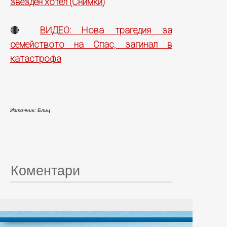
звезден хотел (Снимки)
ВИДЕО: Нова трагедия за
🔴
семейството на Спас, загинал в
катастрофа
Източник: Блиц
Коментари