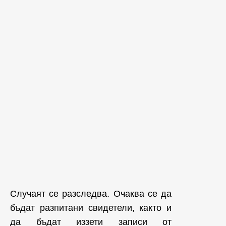
Случаят се разследва. Очаква се да
бъдат разпитани свидетели, както и
да бъдат иззети записи от