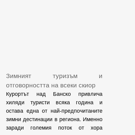
Зимният туризъм и
отговорността на всеки скиор
Курортът над Банско привлича
хиляди туристи всяка година и
остава една от най-предпочитаните
зимни дестинации в региона. Именно
заради големия поток от хора