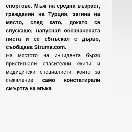
спортове. Мъж на средна възраст,
гражданин на Турция, загина на
място, след като, докато се
спускаше, напуснал обозначената
писта и се сблъскал с дърво,
съобщава Struma.com.
На мястото на инцидента бързо
пристигнали спасителни екипи и
медицински специалисти, които за
съжаление
само констатирали
смъртта на мъжа
.