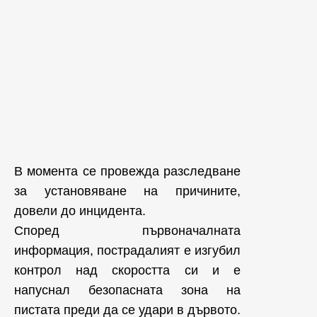
В момента се провежда разследване
за установяване на причините,
довели до инцидента.
Според първоначалната
информация, пострадалият е изгубил
контрол над скоростта си и е
напуснал безопасната зона на
пистата преди да се удари в дървото.