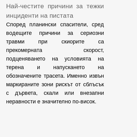
Най-честите причини за тежки
инциденти на пистата
Според планински спасители, сред
водещите причини за сериозни
травми при скиорите са
прекомерната скорост,
подценяването на условията на
терена и напускането на
обозначените трасета. Именно извън
маркираните зони рискът от сблъсък
с дървета, скали или внезапни
неравности е значително по-висок.