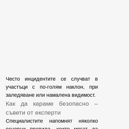
Често инцидентите се случват в
участъци с по-голям наклон, при
заледяване или намалена видимост.
Как да караме безопасно –
съвети от експерти
Специалистите напомнят няколко