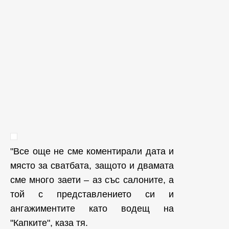
"Все още не сме коментирали дата и
място за сватбата, защото и двамата
сме много заети – аз със салоните, а
той с представлението си и
ангажиментите като водещ на
"Капките", каза тя.