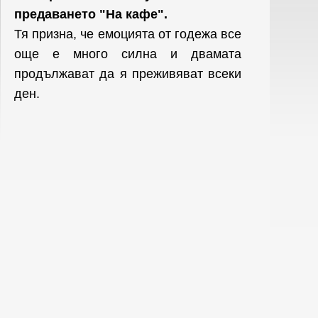
предаването "На кафе".
Тя призна, че емоцията от годежа все
още е много силна и двамата
продължават да я преживяват всеки
ден.