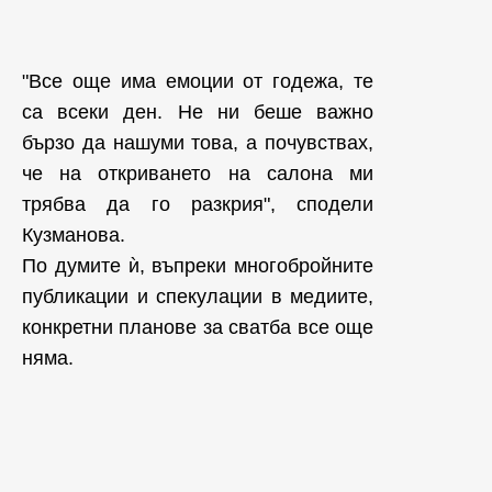
"Все още има емоции от годежа, те
са всеки ден. Не ни беше важно
бързо да нашуми това, а почувствах,
че на откриването на салона ми
трябва да го разкрия", сподели
Кузманова.
По думите ѝ, въпреки многобройните
публикации и спекулации в медиите,
конкретни планове за сватба все още
няма.