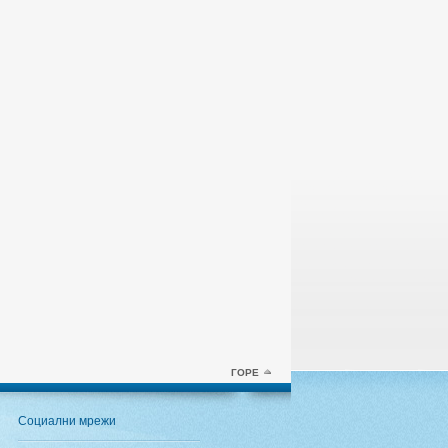
ГОРЕ
Социални мрежи