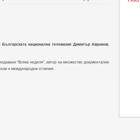
в Българската национална телевизия Димитър Аврамов.
редаване "Всяка неделя", автор на множество документални
рски и международни отличия.