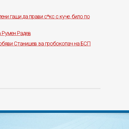
ни гащи да прави с*кс с куче, било по
 Румен Радев
 обяви Станишев за гробокопач на БСП