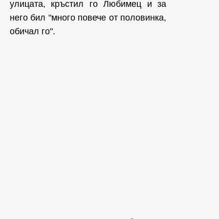
улицата, кръстил го Любимец и за
него бил "много повече от половинка,
обичал го".