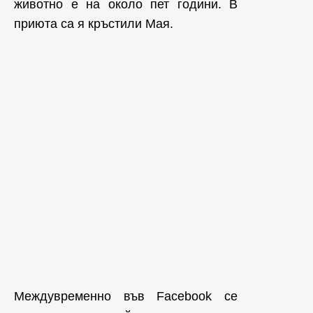
животно е на около пет години. В
приюта са я кръстили Мая.
Междувременно във Facebook се