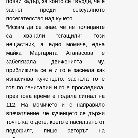
появи кадър, за който се твърди, че е
заснет преди сексуалното
посегателство над кучето.
"Искам да се знае, че не полицаите
са хванали “сгащили” този
нещастник, а едно момиче, една
майка Маргарита Атанасова е
забелязала движенията му,
приближила се е и го е заснела как
изнасилва кученцето, заснела го е
гол по гениталии и го е проследила,
през това време е подала сигнал на
112. На момичето и е направило
впечатление, че кученцето се държи
точно като дете, което е насилвано от
педофил", пише авторът на