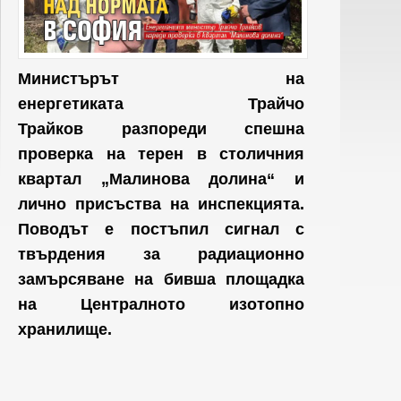
Министърът на
енергетиката Трайчо
Трайков разпореди спешна
проверка на терен в столичния
квартал „Малинова долина“ и
лично присъства на инспекцията.
Поводът е постъпил сигнал с
твърдения за радиационно
замърсяване на бивша площадка
на Централното изотопно
хранилище.