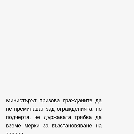
Министърът призова гражданите да
не преминават зад огражденията, но
подчерта, че държавата трябва да
вземе мерки за възстановяване на
терена.