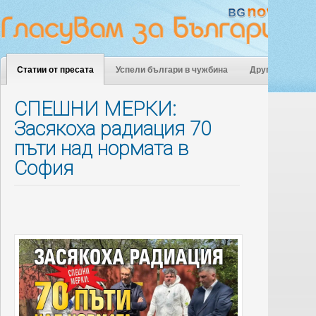
Статии от пресата
Успели българи в чужбина
Други
СПЕШНИ МЕРКИ:
Засякоха радиация 70
пъти над нормата в
София