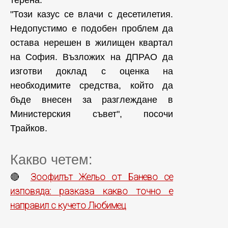
"Този казус се влачи с десетилетия.
Недопустимо е подобен проблем да
остава нерешен в жилищен квартал
на София. Възложих на ДПРАО да
изготви доклад с оценка на
необходимите средства, който да
бъде внесен за разглеждане в
Министерския съвет", посочи
Трайков.
Какво четем:
Зоофилът Жельо от Банево се
🔴
изповяда: разказа какво точно е
направил с кучето Любимец