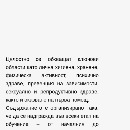
Цялостно се обхващат ключови
области като лична хигиена, хранене,
физическа активност, психично
здраве, превенция на зависимости,
сексуално и репродуктивно здраве,
както и оказване на първа помощ.
Съдържанието е организирано така,
че да се надгражда във всеки етап на
обучение – от началния до