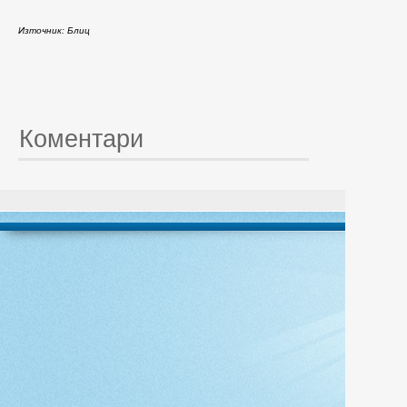
Източник: Блиц
Коментари
© 20