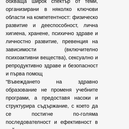
обхваща широк спектър от теми,
организирани в няколко ключови
области на компетентност: физическо
развитие и дееспособност, лична
хигиена, хранене, психично здраве и
личностно развитие, превенция на
зависимости (включително
психоактивни вещества), сексуално и
репродуктивно здраве и безопасност
и първа помощ
"Въвеждането на здравно
образование не променя учебните
програми, а предоставя насоки и
структурира съдържание, с което да
се постигне по-голяма
последователност и ефективност в