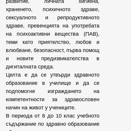
развитие, личната хигиена,
храненето, психичното здраве,
сексуалното и репродуктивното
здраве, превенцията на употребата
на психоактивни вещества (ПАВ),
теми като приятелство, любов и
влюбване, безопасност, първа помощ
и новите предизвикателства в
дигиталната среда.
Целта е да се утвърди здравното
образование в училище и да се
подпомогне изграждането на
компетентности за здравословен
начин на живот у учениците.
В периода от 8 до 10 клас учебното
съдържание по здравно образование