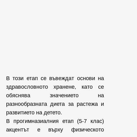
В този етап се въвеждат основи на
здравословното хранене, като се
обяснява значението на
разнообразната диета за растежа и
развитието на детето.
В прогимназиалния етап (5-7 клас)
акцентът е върху физическото