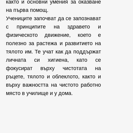
както и основни умения за оказване
на първа помощ.
Учениците започват да се запознават
с принципите на здравето и
физическото движение, което е
полезно за растежа и развитието на
тялото им. Те учат как да поддържат
личната си хигиена, като се
фокусират върху чистотата на
ръцете, тялото и облеклото, както и
върху важността на чистото работно
място в училище и у дома.