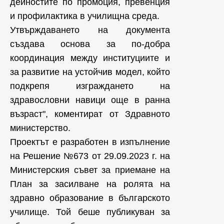
дейностите по промоция, превенция
и профилактика в училищна среда.
Утвърждаването на документа
създава основа за по-добра
координация между институциите и
за развитие на устойчив модел, който
подкрепя изграждането на
здравословни навици още в ранна
възраст", коментират от Здравното
министерство.
Проектът е разработен в изпълнение
на Решение №673 от 29.09.2023 г. на
Министерския съвет за приемане на
План за засилване на ролята на
здравно образование в българското
училище. Той беше публикуван за