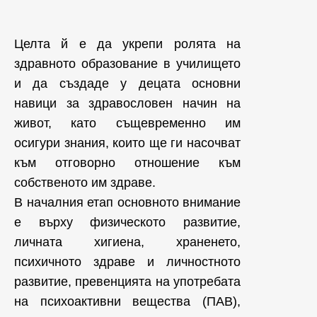
Целта й е да укрепи ролята на
здравното образование в училището
и да създаде у децата основни
навици за здравословен начин на
живот, като същевременно им
осигури знания, които ще ги насочват
към отговорно отношение към
собственото им здраве.
В началния етап основното внимание
е върху физическото развитие,
личната хигиена, храненето,
психичното здраве и личностното
развитие, превенцията на употребата
на психоактивни вещества (ПАВ),