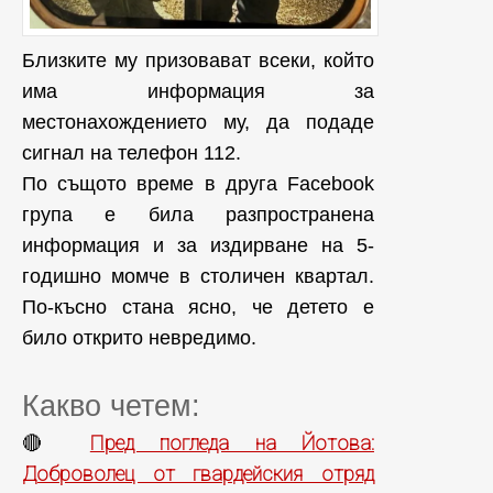
Близките му призовават всеки, който
има информация за
местонахождението му, да подаде
сигнал на телефон 112.
По същото време в друга Facebook
група е била разпространена
информация и за издирване на 5-
годишно момче в столичен квартал.
По-късно стана ясно, че детето е
било открито невредимо.
Какво четем:
Пред погледа на Йотова:
🔴
Доброволец от гвардейския отряд