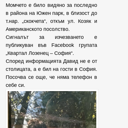
Момчето е било видяно за последно
в района на Южен парк, в близост до
т.нар. „скокчета“, откъм ул. Козяк и
Американското посолство.
Сигналът за изчезването е
публикуван във Facebook групата
„Квартал Лозенец – София“.
Според информацията Давид не е от
столицата, а е бил на гости в София.
Посочва се още, че няма телефон в
себе си.