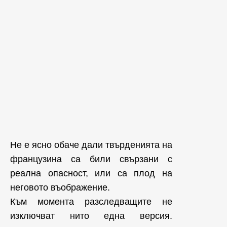
Не е ясно обаче дали твърденията на
французина са били свързани с
реална опасност, или са плод на
неговото въображение.
Към момента разследващите не
изключват нито една версия.