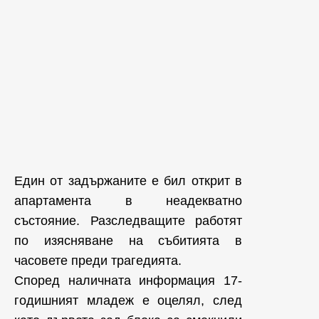
Един от задържаните е бил открит в
апартамента в неадекватно
състояние. Разследващите работят
по изясняване на събитията в
часовете преди трагедията.
Според наличната информация 17-
годишният младеж е оцелял, след