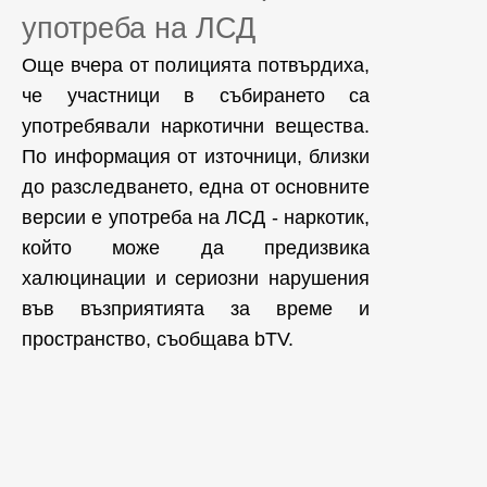
употреба на ЛСД
Още вчера от полицията потвърдиха,
че участници в събирането са
употребявали наркотични вещества.
По информация от източници, близки
до разследването, една от основните
версии е употреба на ЛСД - наркотик,
който може да предизвика
халюцинации и сериозни нарушения
във възприятията за време и
пространство, съобщава bTV.