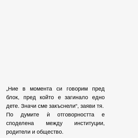
„Ние в момента си говорим пред
блок, пред който е загинало едно
дете. Значи сме закъснели“, заяви тя.
По думите ѝ отговорността е
споделена между институции,
родители и общество.