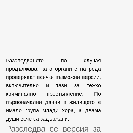
Разследването по случая
продължава, като органите на реда
проверяват всички възможни версии,
включително и тази за тежко
криминално престъпление. По
първоначални данни в жилището е
имало група млади хора, а двама
души вече са задържани.
Разследва се версия за