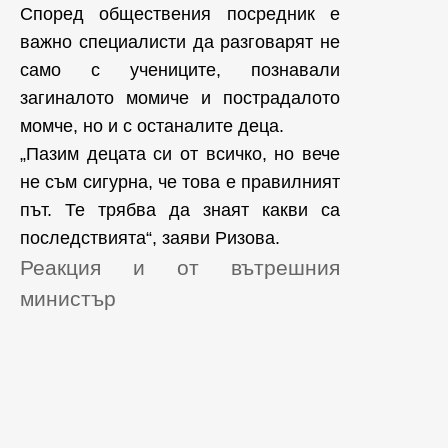
Според обществения посредник е
важно специалисти да разговарят не
само с учениците, познавали
загиналото момиче и пострадалото
момче, но и с останалите деца.
„Пазим децата си от всичко, но вече
не съм сигурна, че това е правилният
път. Те трябва да знаят какви са
последствията“, заяви Ризова.
Реакция и от вътрешния
министър