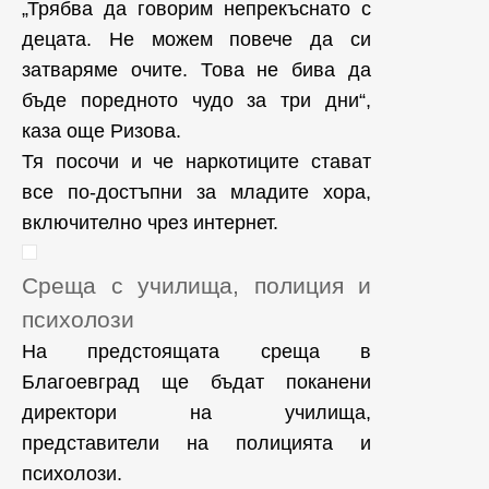
„Трябва да говорим непрекъснато с
децата. Не можем повече да си
затваряме очите. Това не бива да
бъде поредното чудо за три дни“,
каза още Ризова.
Тя посочи и че наркотиците стават
все по-достъпни за младите хора,
включително чрез интернет.
Среща с училища, полиция и
психолози
На предстоящата среща в
Благоевград ще бъдат поканени
директори на училища,
представители на полицията и
психолози.