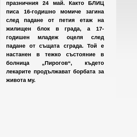
празничния 24 май. Както БЛИЦ
писа 16-годишно момиче загина
след падане от петия етаж на
жилищен блок в града, а 17-
годишен младеж оцеля след
падане от същата сграда. Той е
настанен в тежко състояние в
болница „Пирогов“, където
лекарите продължават борбата за
живота му.