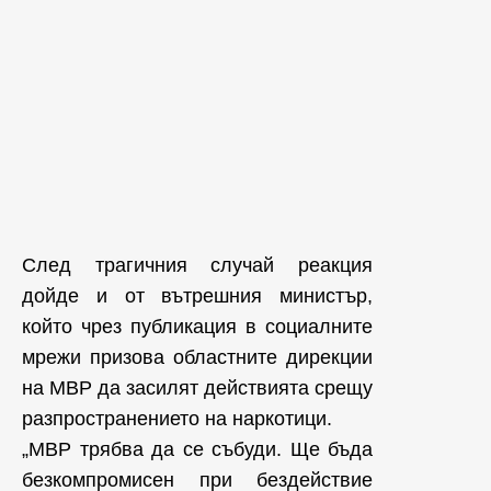
След трагичния случай реакция
дойде и от вътрешния министър,
който чрез публикация в социалните
мрежи призова областните дирекции
на МВР да засилят действията срещу
разпространението на наркотици.
„МВР трябва да се събуди. Ще бъда
безкомпромисен при бездействие