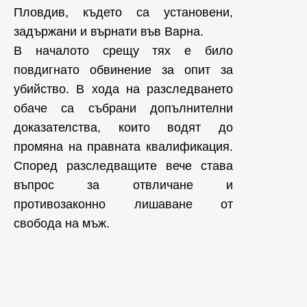
Пловдив, където са установени,
задържани и върнати във Варна.
В началото срещу тях е било
повдигнато обвинение за опит за
убийство. В хода на разследването
обаче са събрани допълнителни
доказателства, които водят до
промяна на правната квалификация.
Според разследващите вече става
въпрос за отвличане и
противозаконно лишаване от
свобода на мъж.