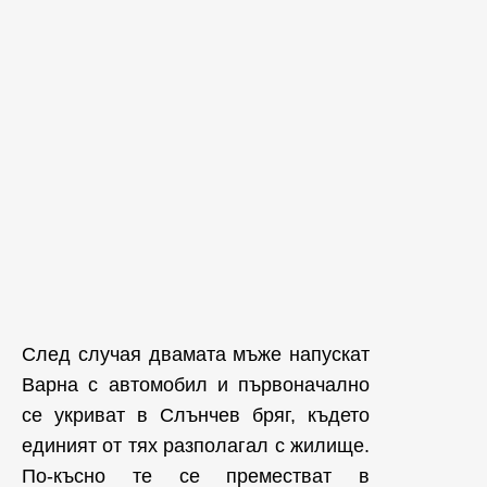
След случая двамата мъже напускат
Варна с автомобил и първоначално
се укриват в Слънчев бряг, където
единият от тях разполагал с жилище.
По-късно те се преместват в