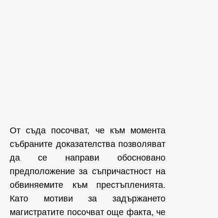
От съда посочват, че към момента
събраните доказателства позволяват
да се направи обосновано
предположение за съпричастност на
обвиняемите към престъпленията.
Като мотиви за задържането
магистратите посочват още факта, че