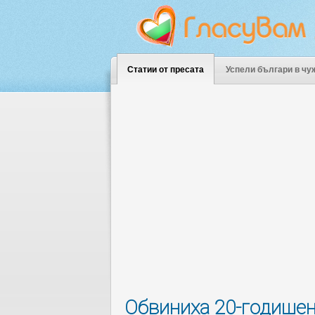
Статии от пресата
Успели българи в чу
Обвиниха 20-годишен