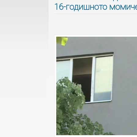
16-годишното момиче