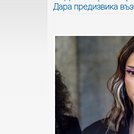
Дара предизвика въ