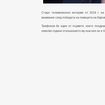
Старо телевизионно интервю от 2019 г. н
внимание след победата на певецита на Евро
Трифонов бе един от първите, които поздра
няколко години отношението му към нея не е 