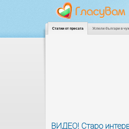
Статии от пресата
Успели българи в чу
ВИДЕО! Старо интер