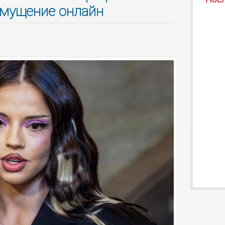
змущение онлайн