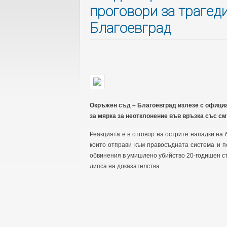
проговори за трагеди
Благоевград
Окръжен съд – Благоевград излезе с официа
за мярка за неотклонение във връзка със см
Реакцията е в отговор на острите нападки на
които отправи към правосъдната система и п
обвинения в умишлено убийство 20-годишен ст
липса на доказателства.