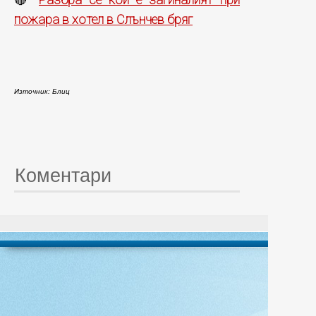
🔴
пожара в хотел в Слънчев бряг
Източник: Блиц
Коментари
© 20