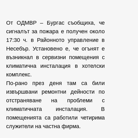
От ОДМВР – Бургас съобщиха, че
сигналът за пожара е получен около
17:30 ч. в Районното управление в
Несебър. Установено е, че огънят е
възникнал в сервизни помещения с
климатична инсталация в хотелски
комплекс.
По-рано през деня там са били
извършвани ремонтни дейности по
отстраняване на проблеми с
климатичната инсталация. В
помещенията са работили четирима
служители на частна фирма.