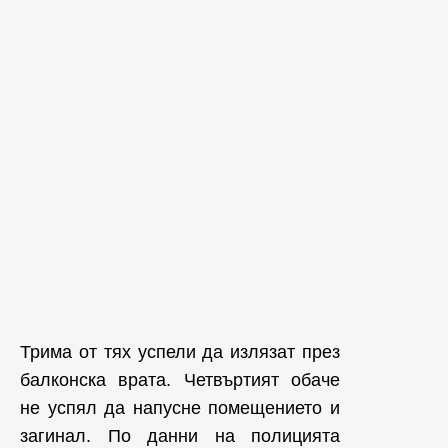
Трима от тях успели да излязат през
балконска врата. Четвъртият обаче
не успял да напусне помещението и
загинал. По данни на полицията