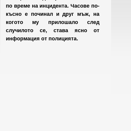
по време на инцидента. Часове по-
късно е починал и друг мъж, на
когото му прилошало след
случилото се, става ясно от
информация от полицията.