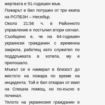
жертвата е 51-годишен мъж.
Пожарът е бил потушен от три екипа
на РСПБЗН – Несебър.
Около 21:56 ч. в Районното
управление е постъпил втори сигнал.
Съобщено е, че на 64-годишен
украински гражданин с временна
закрила, работещ като служител по
поддръжката в хотела, му е
прилошало.
Мъжът се е намирал в близост до
мястото на пожара по време на
инцидента. Той е бил откаран от екип
на Спешна помощ, но по-късно е
починал.
Тялото на украинския гражданин е